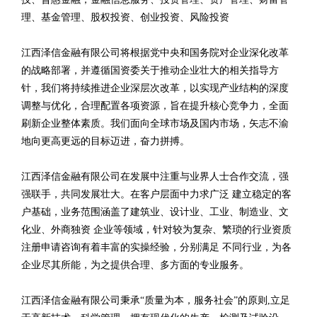
理、基金管理、股权投资、创业投资、风险投资
江西泽信金融有限公司将根据党中央和国务院对企业深化改革
的战略部署，并遵循国资委关于推动企业壮大的相关指导方
针，我们将持续推进企业深层次改革，以实现产业结构的深度
调整与优化，合理配置各项资源，旨在提升核心竞争力，全面
刷新企业整体素质。我们面向全球市场及国内市场，矢志不渝
地向更高更远的目标迈进，奋力拼搏。
江西泽信金融有限公司在发展中注重与业界人士合作交流，强
强联手，共同发展壮大。在客户层面中力求广泛 建立稳定的客
户基础，业务范围涵盖了建筑业、设计业、工业、制造业、文
化业、外商独资 企业等领域，针对较为复杂、繁琐的行业资质
注册申请咨询有着丰富的实操经验，分别满足 不同行业，为各
企业尽其所能，为之提供合理、多方面的专业服务。
江西泽信金融有限公司秉承“质量为本，服务社会”的原则,立足